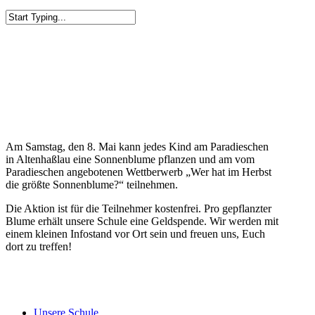
Close
Search
Am Samstag, den 8. Mai kann jedes Kind am Paradieschen
in Altenhaßlau eine Sonnenblume pflanzen und am vom
Paradieschen angebotenen Wettberwerb „Wer hat im Herbst
die größte Sonnenblume?“ teilnehmen.
Die Aktion ist für die Teilnehmer kostenfrei. Pro gepflanzter
Blume erhält unsere Schule eine Geldspende. Wir werden mit
einem kleinen Infostand vor Ort sein und freuen uns, Euch
dort zu treffen!
Close
Unsere Schule