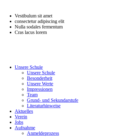
Vestibulum sit amet
consectetur adipiscing elit
Nulla sodales fermentum
Cras lacus lorem
Close
Unsere Schule
Menu
Unsere Schule
Besonderheit
Unsere Werte
Impressionen
Team
Grund- und Sekundarstufe
Literaturhinweise
Aktuelles
Verein
Jobs
Aufnahme
Anmeldeprozess